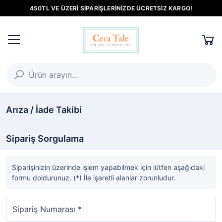
450TL VE ÜZERİ SİPARİŞLERİNİZDE ÜCRETSİZ KARGO!
Arıza / İade Takibi
Sipariş Sorgulama
Siparişinizin üzerinde işlem yapabilmek için lütfen aşağıdaki
formu doldurunuz. (*) İle işaretli alanlar zorunludur.
Sipariş Numarası *