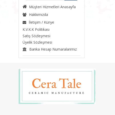
Müşteri Hizmetleri Anasayfa
Hakkımızda
İletişim / Künye
K.V.K.K Politikası
Satış Sözleşmesi
Üyelik Sözleşmesi
Banka Hesap Numaralarımız