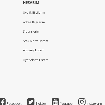
HESABIM
Üyelik Bilgilerim
Adres Bilgilerim
Siparişlerim
Stok Alarm Listem
Alışveriş Listem
Fiyat Alarm Listem
Facebook
Twitter
Youtube
Instagram