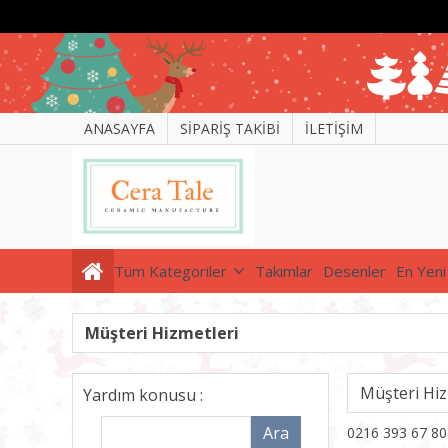
ANASAYFA
SİPARİŞ TAKİBİ
İLETİŞİM
Tüm Kategoriler
Takımlar
Desenler
En Yeni
Müşteri Hizmetleri
Müşteri Hiz
Yardım konusu :
0216 393 67 80