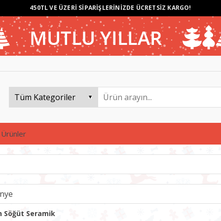
450TL VE ÜZERİ SİPARİŞLERİNİZDE ÜCRETSİZ KARGO!
 Ürünler
ünye
an Söğüt Seramik