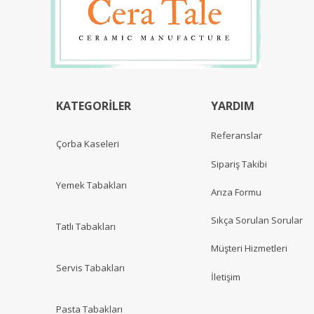
KATEGORİLER
YARDIM
Referanslar
Çorba Kaseleri
Sipariş Takibi
Yemek Tabakları
Arıza Formu
Sıkça Sorulan Sorular
Tatlı Tabakları
Müşteri Hizmetleri
Servis Tabakları
İletişim
Pasta Tabakları