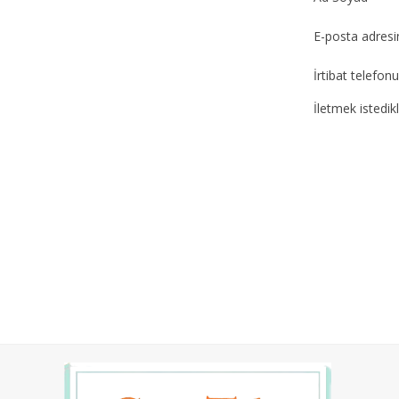
E-posta adresi
İrtibat telefon
İletmek istedikl