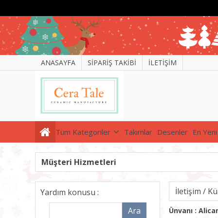
ANASAYFA
SİPARİŞ TAKİBİ
İLETİŞİM
Tüm Kategoriler
Takımlar
Desenler
En Yeni
Müşteri Hizmetleri
İletişim / K
Yardım konusu :
Ünvanı : Alic